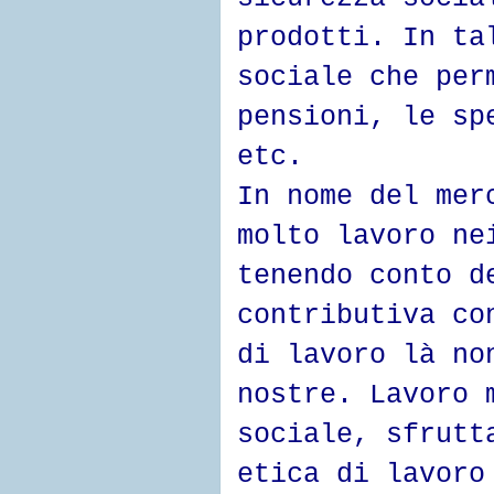
prodotti. In ta
sociale che per
pensioni, le sp
etc.
In nome del mer
molto lavoro ne
tenendo conto d
contributiva co
di lavoro là no
nostre. Lavoro 
sociale, sfrutt
etica di lavoro