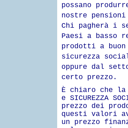
possano produrr
nostre pensioni
Chi pagherà i s
Paesi a basso r
prodotti a buon
sicurezza socia
oppure dal sett
certo prezzo.
È chiaro che la
e SICUREZZA SOC
prezzo dei prod
questi valori a
un prezzo finan