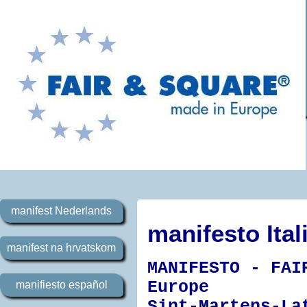
manifest Nederlands
manifesto Ital
manifest na hrvatskom
MANIFESTO - FAI
Europe
manifiesto español
Sint-Martens-La