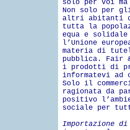
solo per voi ma
Non solo per gl
altri abitanti 
tutta la popola
equa e solidale
l’Unione europe
materia di tute
pubblica. Fair 
i prodotti di p
informatevi ad 
Solo il commerc
ragionata da pa
positivo l’ambi
sociale per tut
Importazione d