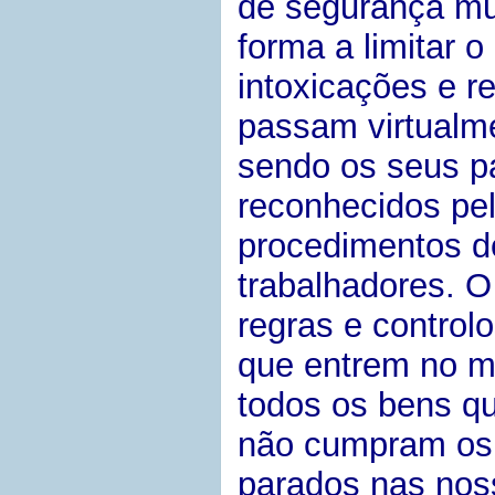
de segurança mui
forma a limitar o
intoxicações e r
passam virtualme
sendo os seus p
reconhecidos pe
procedimentos d
trabalhadores. 
regras e control
que entrem no me
todos os bens q
não cumpram os 
parados nas noss