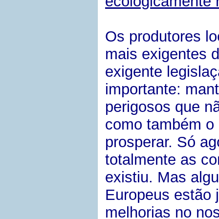
ecologicamente 
Os produtores lo
mais exigentes 
exigente legisla
importante: mant
perigosos que n
como também o 
prosperar. Só a
totalmente as c
existiu. Mas alg
Europeus estão j
melhorias no no