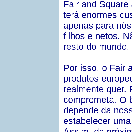
Fair and Square 
terá enormes cu
apenas para nós
filhos e netos.
resto do mundo.
Por isso, o Fai
produtos europe
realmente quer.
comprometa. O 
depende da noss
estabelecer uma 
Assim, da próxim