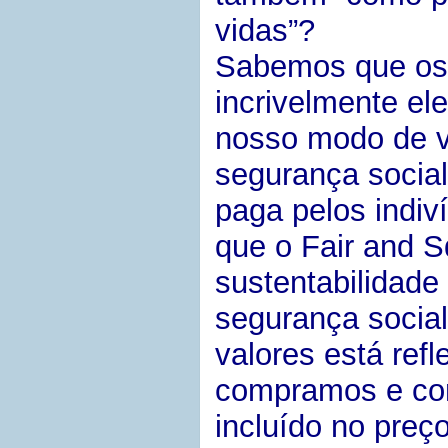
vidas”?
Sabemos que os 
incrivelmente el
nosso modo de vi
segurança social
paga pelos indi
que o Fair and Sq
sustentabilidade
segurança social
valores está ref
compramos e con
incluído no preç