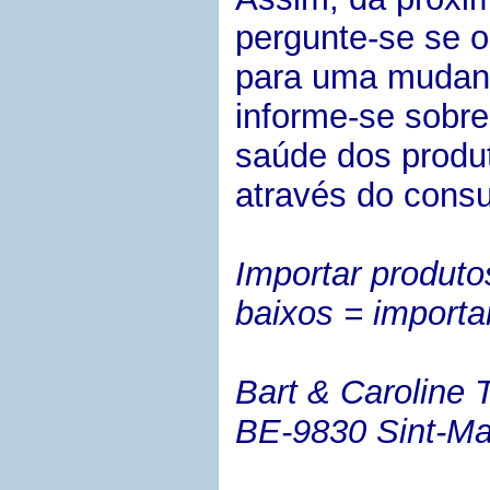
pergunte-se se o
para uma mudanç
informe-se sobre
saúde dos produ
através do cons
Importar produto
baixos = importa
Bart & Caroline T
BE-9830 Sint-Ma