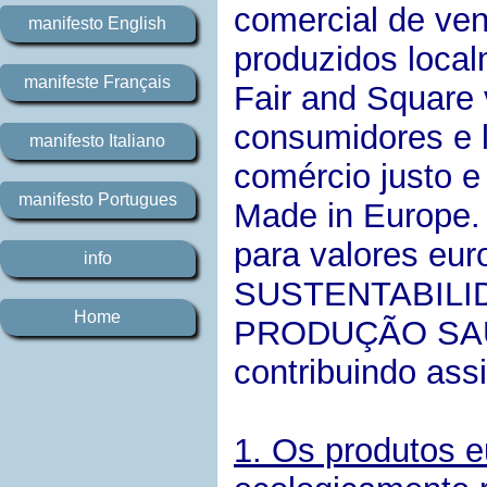
comercial de ve
manifesto English
produzidos loca
manifeste Français
Fair and Square 
consumidores e l
manifesto Italiano
comércio justo e
manifesto Portugues
Made in Europe.
para valores eur
info
SUSTENTABILI
Home
PRODUÇÃO SAU
contribuindo as
1. Os produtos 