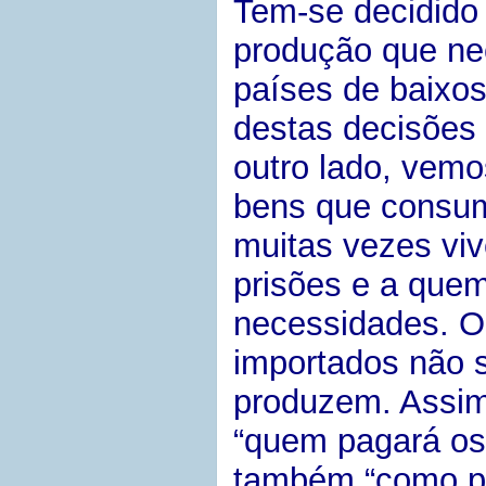
Tem-se decidido 
produção que ne
países de baixos
destas decisões
outro lado, vem
bens que consum
muitas vezes vi
prisões e a quem
necessidades. Os
importados não 
produzem. Assim
“quem pagará os
também “como po